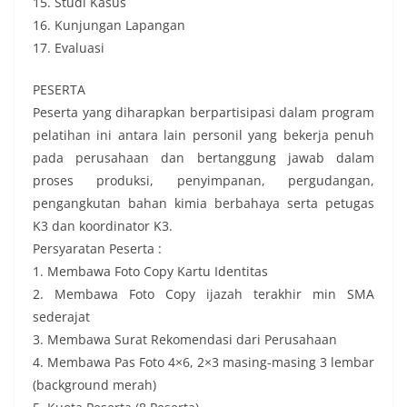
15. Studi Kasus
16. Kunjungan Lapangan
17. Evaluasi
PESERTA
Peserta yang diharapkan berpartisipasi dalam program
pelatihan ini antara lain personil yang bekerja penuh
pada perusahaan dan bertanggung jawab dalam
proses produksi, penyimpanan, pergudangan,
pengangkutan bahan kimia berbahaya serta petugas
K3 dan koordinator K3.
Persyaratan Peserta :
1. Membawa Foto Copy Kartu Identitas
2. Membawa Foto Copy ijazah terakhir min SMA
sederajat
3. Membawa Surat Rekomendasi dari Perusahaan
4. Membawa Pas Foto 4×6, 2×3 masing-masing 3 lembar
(background merah)