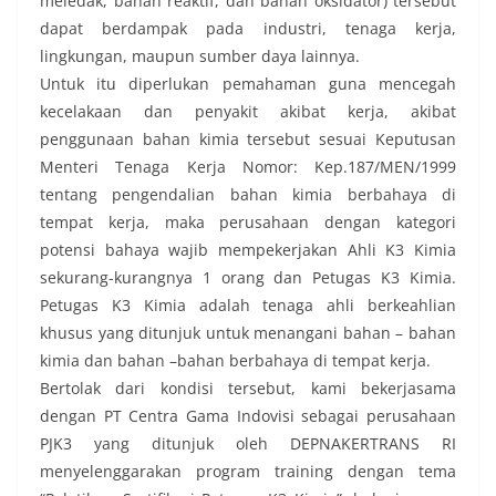
meledak, bahan reaktif, dan bahan oksidator) tersebut
dapat berdampak pada industri, tenaga kerja,
lingkungan, maupun sumber daya lainnya.
Untuk itu diperlukan pemahaman guna mencegah
kecelakaan dan penyakit akibat kerja, akibat
penggunaan bahan kimia tersebut sesuai Keputusan
Menteri Tenaga Kerja Nomor: Kep.187/MEN/1999
tentang pengendalian bahan kimia berbahaya di
tempat kerja, maka perusahaan dengan kategori
potensi bahaya wajib mempekerjakan Ahli K3 Kimia
sekurang-kurangnya 1 orang dan Petugas K3 Kimia.
Petugas K3 Kimia adalah tenaga ahli berkeahlian
khusus yang ditunjuk untuk menangani bahan – bahan
kimia dan bahan –bahan berbahaya di tempat kerja.
Bertolak dari kondisi tersebut, kami bekerjasama
dengan PT Centra Gama Indovisi sebagai perusahaan
PJK3 yang ditunjuk oleh DEPNAKERTRANS RI
menyelenggarakan program training dengan tema