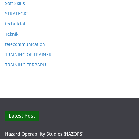
Soft Skills
STRATEGIC
technicial
Teknik
telecommunication
TRAINING OF TRAINER
TRAINING TERBARU
Latest Post
Hazard Operability Studies (HAZOPS)