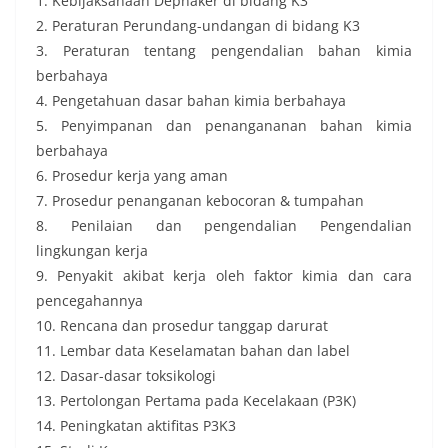
1. Kebijaksanaan Depnaker di bidang K3
2. Peraturan Perundang-undangan di bidang K3
3. Peraturan tentang pengendalian bahan kimia
berbahaya
4. Pengetahuan dasar bahan kimia berbahaya
5. Penyimpanan dan penangananan bahan kimia
berbahaya
6. Prosedur kerja yang aman
7. Prosedur penanganan kebocoran & tumpahan
8. Penilaian dan pengendalian Pengendalian
lingkungan kerja
9. Penyakit akibat kerja oleh faktor kimia dan cara
pencegahannya
10. Rencana dan prosedur tanggap darurat
11. Lembar data Keselamatan bahan dan label
12. Dasar-dasar toksikologi
13. Pertolongan Pertama pada Kecelakaan (P3K)
14. Peningkatan aktifitas P3K3