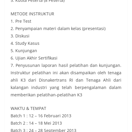
5. Kuota Peserta (8 Peserta)
METODE INSTRUKTUR
1. Pre Test
2. Penyampaian materi dalam kelas (presentasi)
3. Diskusi
4. Study Kasus
5. Kunjungan
6. Ujian Akhir Sertifikasi
7. Penyusunan laporan hasil pelatihan dan kunjungan.
Instruktur pelatihan ini akan disampaikan oleh tenaga
ahli K3 dari Disnakertrans RI dan Tenaga Ahli dari
kalangan industri yang telah berpengalaman dalam
memberikan pelatihan-pelatihan K3
WAKTU & TEMPAT
Batch 1 : 12 – 16 Februari 2013
Batch 2 : 14 – 18 Mei 2013
Batch 3 : 24 – 28 September 2013