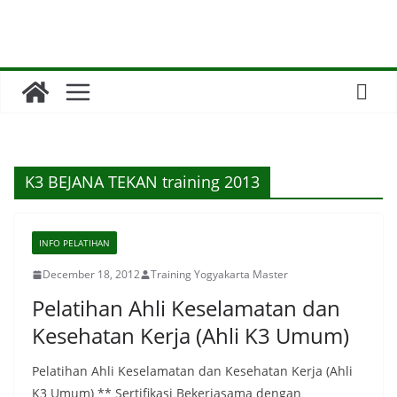
Skip
to
content
K3 BEJANA TEKAN training 2013
INFO PELATIHAN
December 18, 2012
Training Yogyakarta Master
Pelatihan Ahli Keselamatan dan
Kesehatan Kerja (Ahli K3 Umum)
Pelatihan Ahli Keselamatan dan Kesehatan Kerja (Ahli
K3 Umum) ** Sertifikasi Bekerjasama dengan