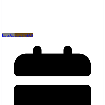
LEGAL
OIL & GAS