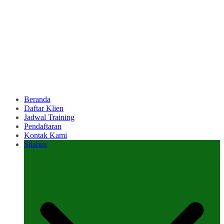
Beranda
Daftar Klien
Jadwal Training
Pendaftaran
Kontak Kami
Silabus