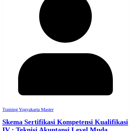
Training Yogyakarta Master
Skema Sertifikasi Kompetensi Kualifikasi
IV : Teknisi Akuntansi Level Muda