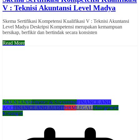
V : Teknisi Akuntansi Level Madya
Skema Sertifikasi Kompetensi Kualifikasi V : Teknisi Akuntansi
Level Madya Deskripsi Kompetensi merupakan kemampuan
bersikap, berfikir dan bertindak secara konsisten
Read More
AKUNTANSI
Finance & Accounting
FINANCE AND
ACC
FINANCE AND AUDIT
HRM
LEGAL
Management
Keuangan