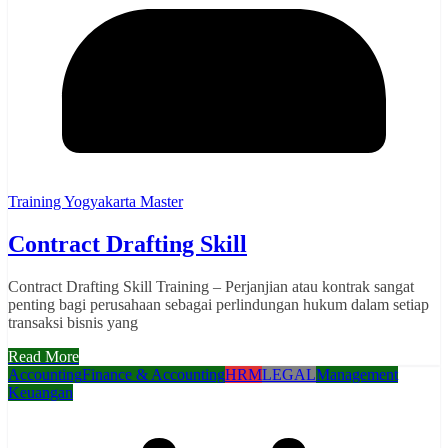
Training Yogyakarta Master
Contract Drafting Skill
Contract Drafting Skill Training – Perjanjian atau kontrak sangat
penting bagi perusahaan sebagai perlindungan hukum dalam setiap
transaksi bisnis yang
Read More
Accounting
Finance & Accounting
HRM
LEGAL
Management
Keuangan