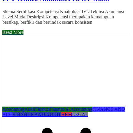
Skema Sertifikasi Kompetensi Kualifikasi IV : Teknisi Akuntansi
Level Muda Deskripsi Kompetensi merupakan kemampuan
bersikap, berfikir dan bertindak secara konsisten
Read More
Accounting
Audit
Finance
Finance & Accounting
FINANCE AND
ACC
FINANCE AND AUDIT
HRM
LEGAL