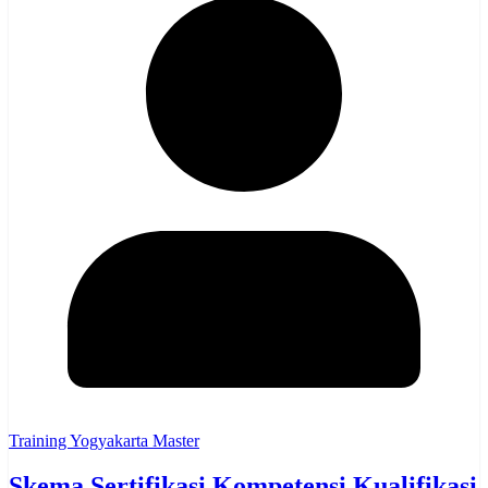
Training Yogyakarta Master
Skema Sertifikasi Kompetensi Kualifikasi