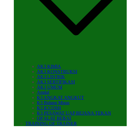
AK3 KIMIA
AK3 KONSTRUKSI
AK3 LISTRIK
AK3 SERTIFIKASI
AK3 UMUM
Amdal
K3 ANGKAT ANGKUT
K3 Bidang Migas
K3 ICCOSH
K3 PESAWAT UAP BEJANA TEKAN
OP ALAT BERAT
TRAINING OF TRAINER