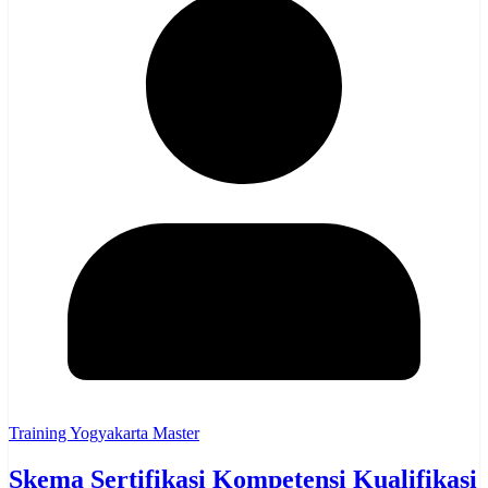
Training Yogyakarta Master
Skema Sertifikasi Kompetensi Kualifikasi