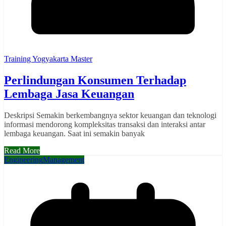
Training Yogyakarta Master
Perlindungan Konsumen Terhadap
Lembaga Jasa Keuangan
Deskripsi Semakin berkembangnya sektor keuangan dan teknologi
informasi mendorong kompleksitas transaksi dan interaksi antar
lembaga keuangan. Saat ini semakin banyak
Read More
Engineering
Management