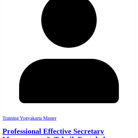
Training Yogyakarta Master
Professional Effective Secretary