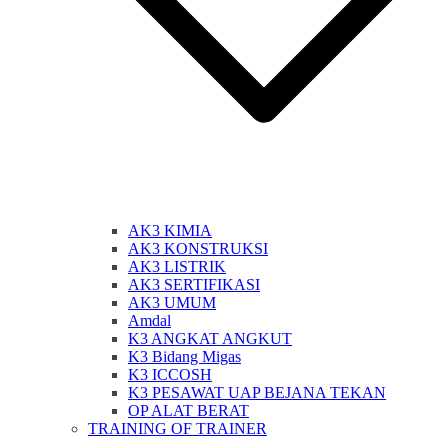
AK3 KIMIA
AK3 KONSTRUKSI
AK3 LISTRIK
AK3 SERTIFIKASI
AK3 UMUM
Amdal
K3 ANGKAT ANGKUT
K3 Bidang Migas
K3 ICCOSH
K3 PESAWAT UAP BEJANA TEKAN
OP ALAT BERAT
TRAINING OF TRAINER