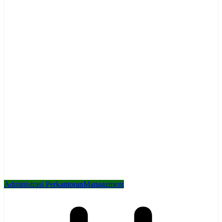
Administrasi Perkantoran
Management