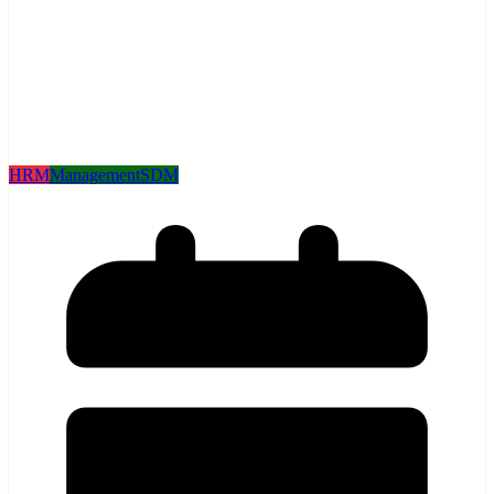
HRM
Management
SDM