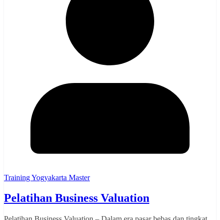
Training Yogyakarta Master
Pelatihan Business Valuation
Pelatihan Business Valuation – Dalam era pasar bebas dan tingkat