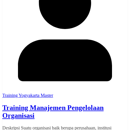
Training Yogyakarta Master
Training Manajemen Pengelolaan
Organisasi
Deskripsi Suatu organisasi baik berupa perusahaan, institusi