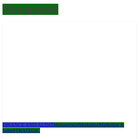
Management
FINANCE AND AUDIT
Management
Marketing
Marketing &
Sales
STRATEGIC