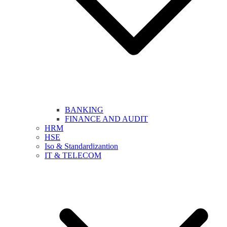
BANKING
FINANCE AND AUDIT
HRM
HSE
Iso & Standardizantion
IT & TELECOM