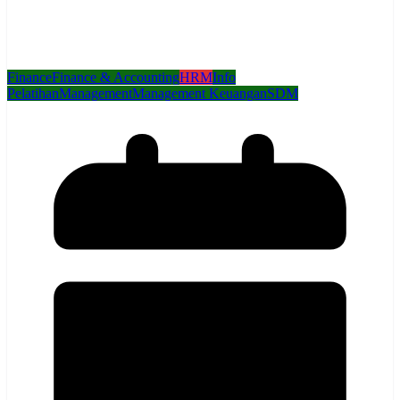
Finance
Finance & Accounting
HRM
Info
Pelatihan
Management
Management Keuangan
SDM