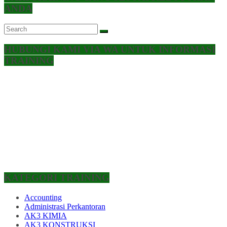
ANDA
HUBUNGI KAMI VIA WA UNTUK INFORMASI
TRAINING
KATEGORI TRAINING
Accounting
Administrasi Perkantoran
AK3 KIMIA
AK3 KONSTRUKSI