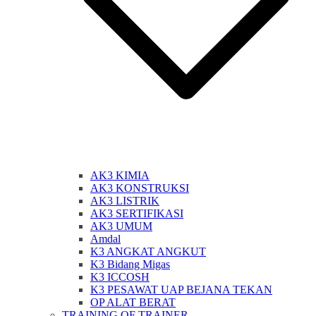
AK3 KIMIA
AK3 KONSTRUKSI
AK3 LISTRIK
AK3 SERTIFIKASI
AK3 UMUM
Amdal
K3 ANGKAT ANGKUT
K3 Bidang Migas
K3 ICCOSH
K3 PESAWAT UAP BEJANA TEKAN
OP ALAT BERAT
TRAINING OF TRAINER