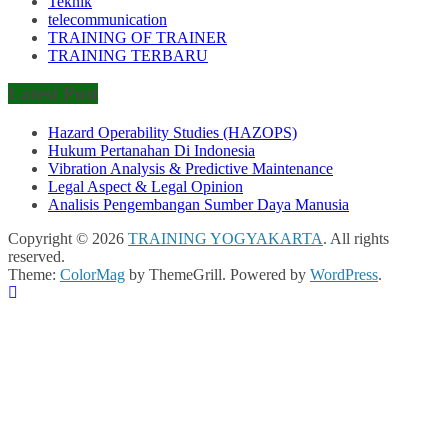
Teknik
telecommunication
TRAINING OF TRAINER
TRAINING TERBARU
Latest Post
Hazard Operability Studies (HAZOPS)
Hukum Pertanahan Di Indonesia
Vibration Analysis & Predictive Maintenance
Legal Aspect & Legal Opinion
Analisis Pengembangan Sumber Daya Manusia
Copyright © 2026
TRAINING YOGYAKARTA
. All rights
reserved.
Theme:
ColorMag
by ThemeGrill. Powered by
WordPress
.