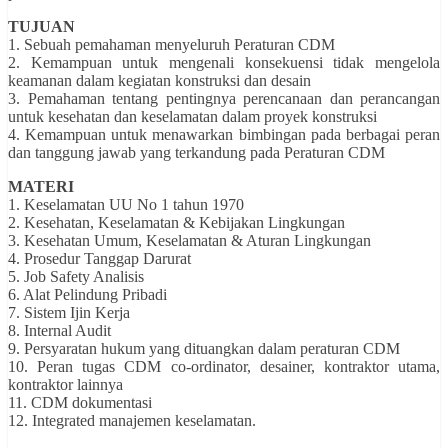
TUJUAN
1. Sebuah pemahaman menyeluruh Peraturan CDM
2. Kemampuan untuk mengenali konsekuensi tidak mengelola
keamanan dalam kegiatan konstruksi dan desain
3. Pemahaman tentang pentingnya perencanaan dan perancangan
untuk kesehatan dan keselamatan dalam proyek konstruksi
4. Kemampuan untuk menawarkan bimbingan pada berbagai peran
dan tanggung jawab yang terkandung pada Peraturan CDM
MATERI
1. Keselamatan UU No 1 tahun 1970
2. Kesehatan, Keselamatan & Kebijakan Lingkungan
3. Kesehatan Umum, Keselamatan & Aturan Lingkungan
4. Prosedur Tanggap Darurat
5. Job Safety Analisis
6. Alat Pelindung Pribadi
7. Sistem Ijin Kerja
8. Internal Audit
9. Persyaratan hukum yang dituangkan dalam peraturan CDM
10. Peran tugas CDM co-ordinator, desainer, kontraktor utama,
kontraktor lainnya
11. CDM dokumentasi
12. Integrated manajemen keselamatan.