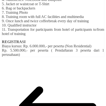
5. Jacket or waistcoat or T-Shirt
6. Bag or backpackers
7. Training Photo
8. Training room with full AC facilities and multimedia
9. Once lunch and twice coffeebreak every day of training
10. Qualified instructor
11. Transportation for participants from hotel of participants to/from
hotel of training
REGISTRASI
Biaya kursus: Rp. 6.000.000,- per peserta (Non Residential)
Rp. 5.500.000,- per peserta ( Pendaftaran 3 peserta dari 1
perusahaan)