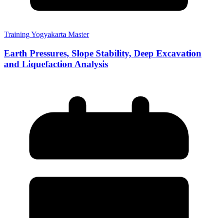
Training Yogyakarta Master
Earth Pressures, Slope Stability, Deep Excavation
and Liquefaction Analysis