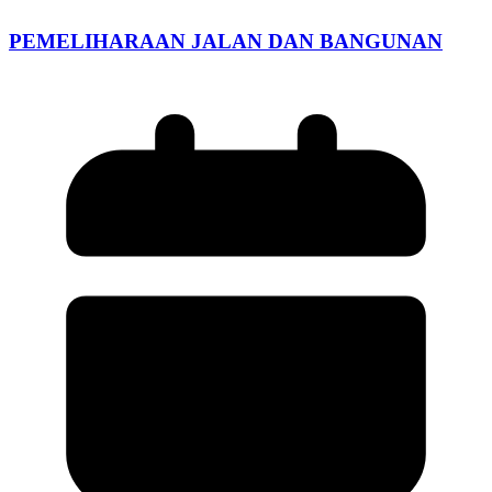
PEMELIHARAAN JALAN DAN BANGUNAN