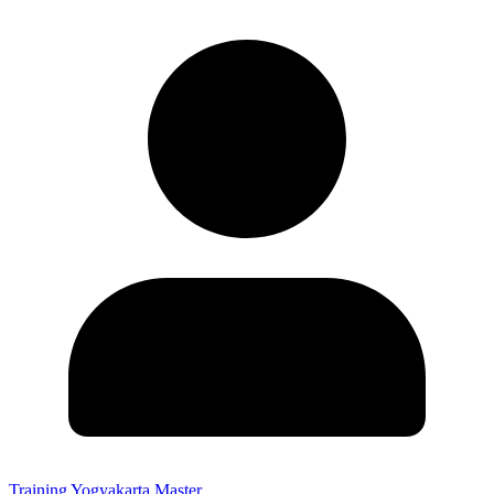
Training Yogyakarta Master