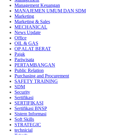
Management Keuangan
MANAJEMEN UMUM DAN SDM
Marketing
Marketing & Sales
MECHANICAL
News Update
Office
OIL & GAS
OP ALAT BERAT
Pajak
Pariwisata
PERTAMBANGAN
Public Relation
Purchasing and Procurement
SAFETY TRAINING
SDM
Security
Sertifikasi
SERTIFIKASI
Sertifikasi BNSP
Sistem Informasi
Soft Skills
STRATEGIC
technicial