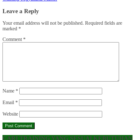
Leave a Reply
Your email address will not be published.
Required fields are
marked
*
Comment
*
Name
*
Email
*
Website
CARI TRAINING YANG SESUAI KEBUTUHAN