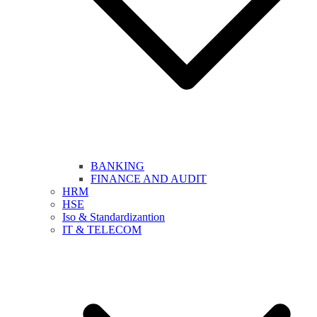
BANKING
FINANCE AND AUDIT
HRM
HSE
Iso & Standardizantion
IT & TELECOM