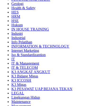
Geologi
Health & Safety
HES
HRM
HSE
Hukum
IN HOUSE TRAINING
Industri
Industrial
Info Pelatihan
INFORMATION & TECHNOLOGY
Internet Marketing
Iso & Standardizantion
IT
IT & Management
IT & TELECOM
K3 ANGKAT ANGKUT
K3 Bidang Migas
K3 ICCOSH
K3 Migas
K3 PESAWAT UAP BEJANA TEKAN
LEGAL
Lingkungan Hidup
Maintenance
Management