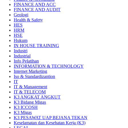
FINANCE AND ACC
FINANCE AND AUDIT
Geologi
Health & Safety
HES
HRM
HSE
Hukum
IN HOUSE TRAINING
Industri
Industrial
Info Pelatihan
INFORMATION & TECHNOLOGY
Internet Marketing
Iso & Standardizantion
IT
IT & Management
IT & TELECOM
K3 ANGKAT ANGKUT
K3 Bidang Migas
K3 ICCOSH
K3 Migas
K3 PESAWAT UAP BEJANA TEKAN
Keselamatan dan Kesehatan Kerja (K3)
LEGAL