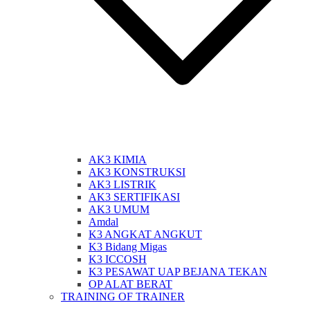
AK3 KIMIA
AK3 KONSTRUKSI
AK3 LISTRIK
AK3 SERTIFIKASI
AK3 UMUM
Amdal
K3 ANGKAT ANGKUT
K3 Bidang Migas
K3 ICCOSH
K3 PESAWAT UAP BEJANA TEKAN
OP ALAT BERAT
TRAINING OF TRAINER