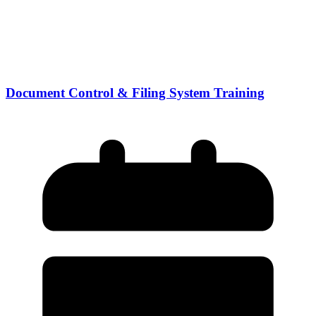
Document Control & Filing System Training