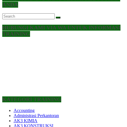
ANDA
HUBUNGI KAMI VIA WA UNTUK INFORMASI
TRAINING
KATEGORI TRAINING
Accounting
Administrasi Perkantoran
AK3 KIMIA
AK3 KONSTRUKSI