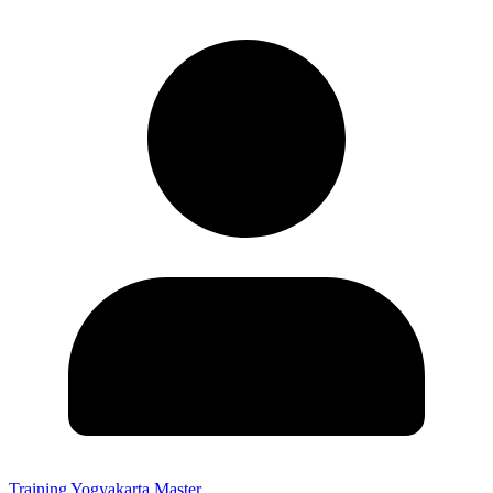
Training Yogyakarta Master