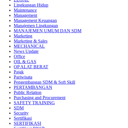
Lingkungan Hidup
Maintenance
Management
Management Keuangan
Manajemen Lingkungan
MANAJEMEN UMUM DAN SDM
Marketing
Marketing & Sales
MECHANICAL
News Update
Office
OIL & GAS
OP ALAT BERAT
Pajak
Pariwisata
Pengembangan SDM & Soft Skill
PERTAMBANGAN
Public Relation
Purchasing and Procurement
SAFETY TRAINING
SDM
Security
Sertifikasi
SERTIFIKASI