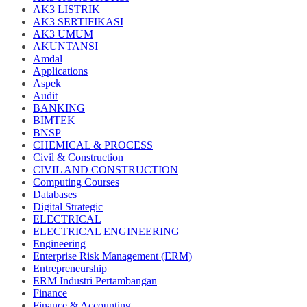
AK3 LISTRIK
AK3 SERTIFIKASI
AK3 UMUM
AKUNTANSI
Amdal
Applications
Aspek
Audit
BANKING
BIMTEK
BNSP
CHEMICAL & PROCESS
Civil & Construction
CIVIL AND CONSTRUCTION
Computing Courses
Databases
Digital Strategic
ELECTRICAL
ELECTRICAL ENGINEERING
Engineering
Enterprise Risk Management (ERM)
Entrepreneurship
ERM Industri Pertambangan
Finance
Finance & Accounting