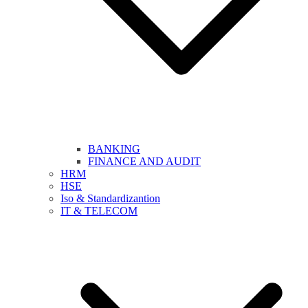
BANKING
FINANCE AND AUDIT
HRM
HSE
Iso & Standardizantion
IT & TELECOM