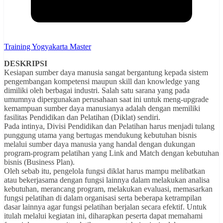
Training Yogyakarta Master
DESKRIPSI
Kesiapan sumber daya manusia sangat bergantung kepada sistem
pengembangan kompetensi maupun skill dan knowledge yang
dimiliki oleh berbagai industri. Salah satu sarana yang pada
umumnya dipergunakan perusahaan saat ini untuk meng-upgrade
kemampuan sumber daya manusianya adalah dengan memiliki
fasilitas Pendidikan dan Pelatihan (Diklat) sendiri.
Pada intinya, Divisi Pendidikan dan Pelatihan harus menjadi tulang
punggung utama yang bertugas mendukung kebutuhan bisnis
melalui sumber daya manusia yang handal dengan dukungan
program-program pelatihan yang Link and Match dengan kebutuhan
bisnis (Business Plan).
Oleh sebab itu, pengelola fungsi diklat harus mampu melibatkan
atau bekerjasama dengan fungsi lainnya dalam melakukan analisa
kebutuhan, merancang program, melakukan evaluasi, memasarkan
fungsi pelatihan di dalam organisasi serta beberapa ketrampilan
dasar lainnya agar fungsi pelatihan berjalan secara efektif. Untuk
itulah melalui kegiatan ini, diharapkan peserta dapat memahami