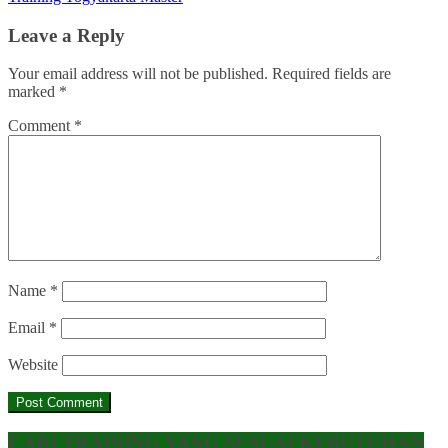
Leave a Reply
Your email address will not be published.
Required fields are
marked
*
Comment
*
Name
*
Email
*
Website
CARI TRAINING YANG SESUAI KEBUTUHAN