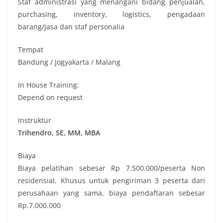
Staf administrasi yang menangani bidang penjualan,
purchasing, inventory, logistics, pengadaan
barang/jasa dan staf personalia
Tempat
Bandung / Jogyakarta / Malang
In House Training:
Depend on request
Instruktur
Trihendro, SE, MM, MBA
Biaya
Biaya pelatihan sebesar Rp 7.500.000/peserta Non
residensial. Khusus untuk pengiriman 3 peserta dari
perusahaan yang sama, biaya pendaftaran sebesar
Rp.7.000.000