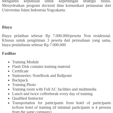
menganbil keputusan untuk kepentingan strategis bisnis.
Menyeleaikan program doctoral ilmu komunikasi pemasaran dari
Universitas Islam Indonesia Yogyakarta.
Biaya
Biaya pelatihan sebesar Rp 7.000.000/peserta Non residensial.
Khusus untuk pengiriman 3 peserta dari perusahaan yang sama,
biaya pendaftaran sebesar Rp.7.000.000
Fasilitas
Training Module
Flash Disk contains training material
Certificate
Stationeries: NoteBook and Ballpoint
Backpack
Training Photo
Training room with Full AC facilities and multimedia
Lunch and twice coffeebreak every day of training
Qualified Instructor
Transportation for participants from hotel of participants
to/from hotel of training (if minimal participants is 4 persons
from the same company)