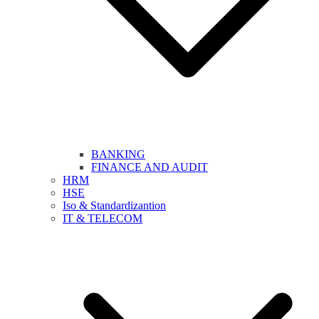
BANKING
FINANCE AND AUDIT
HRM
HSE
Iso & Standardizantion
IT & TELECOM