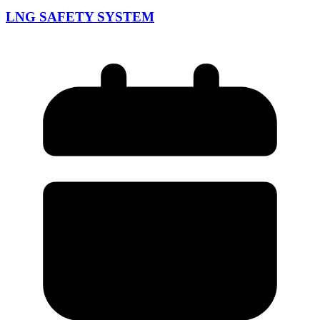
LNG SAFETY SYSTEM