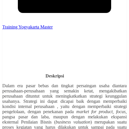
Training Yogyakarta Master
Deskripsi
Dalam era pasar bebas dan tingkat persaingan usaha diantara
perusahaan-perusahaan yang semakin ketat, mengakibatkan
perusahaan dituntut untuk meningkatkatkan strategi keunggulan
usahanya. Strategi ini dapat dicapai baik dengan memperbaiki
kondisi internal perusahaan , yaitu dengan memperbaiki strategi
pengelolaan, dengan penekanan pada
market for product, focus,
pangsa pasar dan laba, maupun dengan melakukan ekspansi
eksternal Penilaian Bisnis (
business valuation
) merupakan suatu
proses kegiatan yang harus dilakukan untuk sampai pada suatu