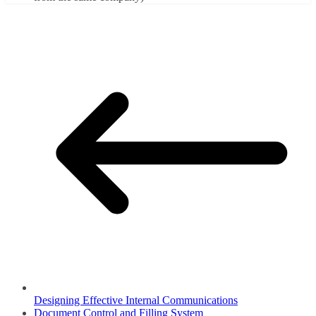
Designing Effective Internal Communications
Document Control and Filling System