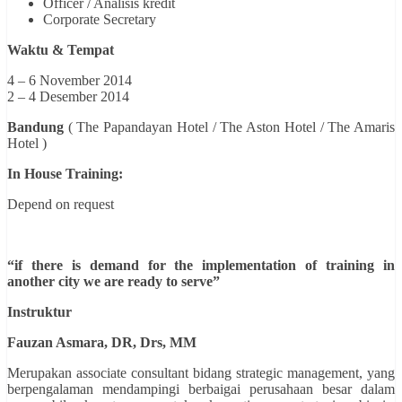
Officer / Analisis kredit
Corporate Secretary
Waktu & Tempat
4 – 6 November 2014
2 – 4 Desember 2014
Bandung
( The Papandayan Hotel / The Aston Hotel / The Amaris
Hotel )
In House Training:
Depend on request
“if
there is demand for the implementation of training in
another city we are ready to serve”
Instruktur
Fauzan Asmara, DR, Drs, MM
Merupakan associate consultant bidang strategic management, yang
berpengalaman mendampingi berbaigai perusahaan besar dalam