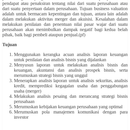
pendapat atau penaksiran tentang nilai dari suatu perusahaan atau
dari suatu penyertaan dalam perusahaan. Tujuan business valuation
adalah untuk bermacam kepentingan dan tujuan, antara lain adalah
dalam melakukan aktivitas merger dan akuisisi. Kesalahan dalam
melakukan penilaian dan penentuan nilai pasar wajar dari suatu
perusahaan akan menimbulkan dampak negatif bagi kedua belah
pihak, baik bagi pembeli ataupun penjual.(pf)
Tujuan
Menggunakan kerangka acuan analisis laporan keuangan
untuk penilaian dan analisis bisnis yang dijalankan
Menyusun laporan untuk melakukan analisis bisnis dan
keuangan, akuntansi dan analisis prospek bisnis, serta
merumuskan strategi bisnis yang unggul
Menerapkan analisis laporan untuk analisis sekuritas, analisis
kredit, memprediksi kegagalan usaha dan penggabungan
usaha (merger)
Melakukan analisis pesaing dan merancang strategi bisnis
perusahaan
Merumuskan kebijakan keuangan perusahaan yang optimal
Merumuskan pola manajemen komunikasi dengan para
investor