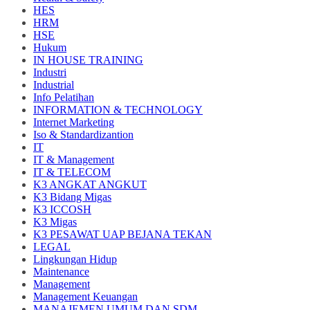
HES
HRM
HSE
Hukum
IN HOUSE TRAINING
Industri
Industrial
Info Pelatihan
INFORMATION & TECHNOLOGY
Internet Marketing
Iso & Standardizantion
IT
IT & Management
IT & TELECOM
K3 ANGKAT ANGKUT
K3 Bidang Migas
K3 ICCOSH
K3 Migas
K3 PESAWAT UAP BEJANA TEKAN
LEGAL
Lingkungan Hidup
Maintenance
Management
Management Keuangan
MANAJEMEN UMUM DAN SDM