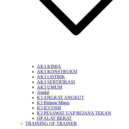
AK3 KIMIA
AK3 KONSTRUKSI
AK3 LISTRIK
AK3 SERTIFIKASI
AK3 UMUM
Amdal
K3 ANGKAT ANGKUT
K3 Bidang Migas
K3 ICCOSH
K3 PESAWAT UAP BEJANA TEKAN
OP ALAT BERAT
TRAINING OF TRAINER