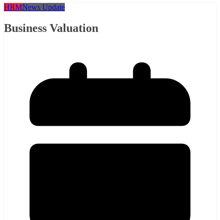
HRM
News Update
Business Valuation