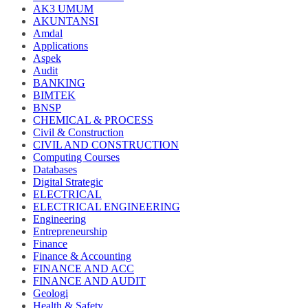
AK3 UMUM
AKUNTANSI
Amdal
Applications
Aspek
Audit
BANKING
BIMTEK
BNSP
CHEMICAL & PROCESS
Civil & Construction
CIVIL AND CONSTRUCTION
Computing Courses
Databases
Digital Strategic
ELECTRICAL
ELECTRICAL ENGINEERING
Engineering
Entrepreneurship
Finance
Finance & Accounting
FINANCE AND ACC
FINANCE AND AUDIT
Geologi
Health & Safety