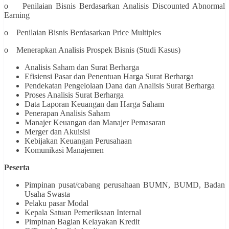
o Penilaian Bisnis Berdasarkan Analisis Discounted Abnormal
Earning
o Penilaian Bisnis Berdasarkan Price Multiples
o Menerapkan Analisis Prospek Bisnis (Studi Kasus)
Analisis Saham dan Surat Berharga
Efisiensi Pasar dan Penentuan Harga Surat Berharga
Pendekatan Pengelolaan Dana dan Analisis Surat Berharga
Proses Analisis Surat Berharga
Data Laporan Keuangan dan Harga Saham
Penerapan Analisis Saham
Manajer Keuangan dan Manajer Pemasaran
Merger dan Akuisisi
Kebijakan Keuangan Perusahaan
Komunikasi Manajemen
Peserta
Pimpinan pusat/cabang perusahaan BUMN, BUMD, Badan
Usaha Swasta
Pelaku pasar Modal
Kepala Satuan Pemeriksaan Internal
Pimpinan Bagian Kelayakan Kredit