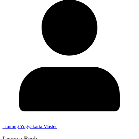
Training Yogyakarta Master
Leave a Reply