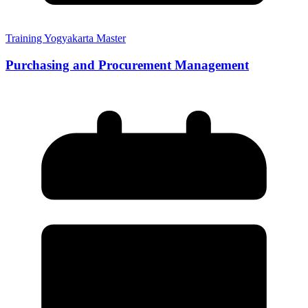
Training Yogyakarta Master
Purchasing and Procurement Management