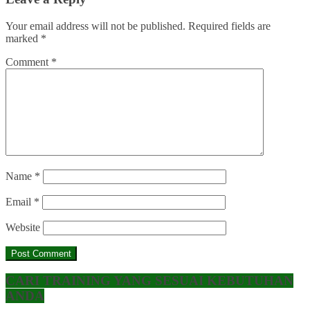
Your email address will not be published.
Required fields are
marked
*
Comment
*
Name
*
Email
*
Website
CARI TRAINING YANG SESUAI KEBUTUHAN
ANDA