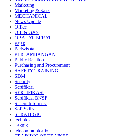
Marketing
Marketing & Sales
MECHANICAL
News Update
Office
OIL & GAS
OP ALAT BERAT
Pajak
Pariwisata
PERTAMBANGAN
Public Relation
Purchasing and Procurement
SAFETY TRAINING
SDM
Security
Sertifikasi
SERTIFIKASI
Sertifikasi BNSP
Sistem Informasi
Soft Skills
STRATEGIC
technicial
Teknik
telecommunication