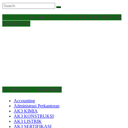
HUBUNGI KAMI VIA WA UNTUK INFORMASI
TRAINING
KATEGORI TRAINING
Accounting
Administrasi Perkantoran
AK3 KIMIA
AK3 KONSTRUKSI
AK3 LISTRIK
AK3 SERTIFIKASI