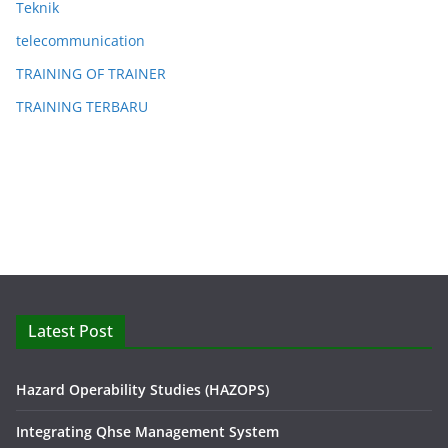
Teknik
telecommunication
TRAINING OF TRAINER
TRAINING TERBARU
Latest Post
Hazard Operability Studies (HAZOPS)
Integrating Qhse Management System