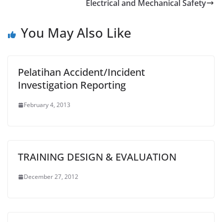
Electrical and Mechanical Safety
You May Also Like
Pelatihan Accident/Incident
Investigation Reporting
February 4, 2013
TRAINING DESIGN & EVALUATION
December 27, 2012