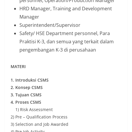
personnel, Operation/Production Manager
HRD Manager, Training and Development
Manager
Superintendent/Supervisor
Safety/ HSE Department personnel, Para
Praktisi K-3, dan semua yang terkait dalam
pengembangan K-3 di perusahaan
MATERI
1. Introduksi CSMS
2. Konsep CSMS
3. Tujuan CSMS
4. Proses CSMS
1) Risk Assessment
2) Pre – Qualification Process
3) Selection and Job Awarded
4) Pre Job Activity