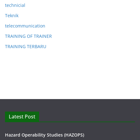
technicial
Teknik
telecommunication
TRAINING OF TRAINER
TRAINING TERBARU
Latest Post
Hazard Operability Studies (HAZOPS)