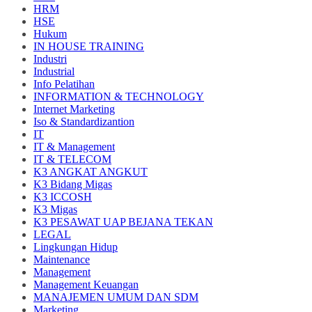
HRM
HSE
Hukum
IN HOUSE TRAINING
Industri
Industrial
Info Pelatihan
INFORMATION & TECHNOLOGY
Internet Marketing
Iso & Standardizantion
IT
IT & Management
IT & TELECOM
K3 ANGKAT ANGKUT
K3 Bidang Migas
K3 ICCOSH
K3 Migas
K3 PESAWAT UAP BEJANA TEKAN
LEGAL
Lingkungan Hidup
Maintenance
Management
Management Keuangan
MANAJEMEN UMUM DAN SDM
Marketing