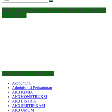
HUBUNGI KAMI VIA WA UNTUK INFORMASI
TRAINING
KATEGORI TRAINING
Accounting
Administrasi Perkantoran
AK3 KIMIA
AK3 KONSTRUKSI
AK3 LISTRIK
AK3 SERTIFIKASI
AK3 UMUM