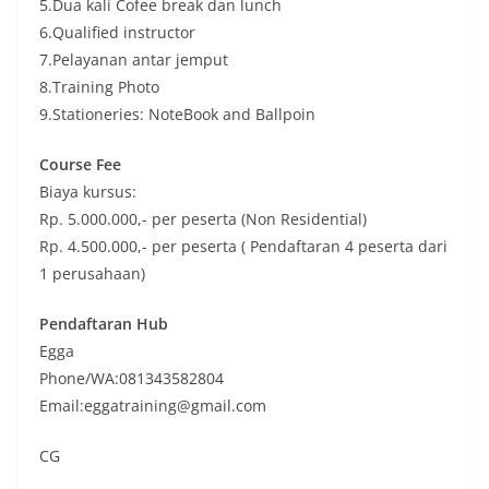
5.Dua kali Cofee break dan lunch
6.Qualified instructor
7.Pelayanan antar jemput
8.Training Photo
9.Stationeries: NoteBook and Ballpoin
Course Fee
Biaya kursus:
Rp. 5.000.000,- per peserta (Non Residential)
Rp. 4.500.000,- per peserta ( Pendaftaran 4 peserta dari
1 perusahaan)
Pendaftaran Hub
Egga
Phone/WA:081343582804
Email:eggatraining@gmail.com
CG