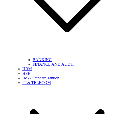
BANKING
FINANCE AND AUDIT
HRM
HSE
Iso & Standardizantion
IT & TELECOM