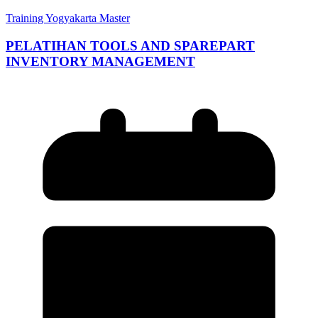
Training Yogyakarta Master
PELATIHAN TOOLS AND SPAREPART
INVENTORY MANAGEMENT