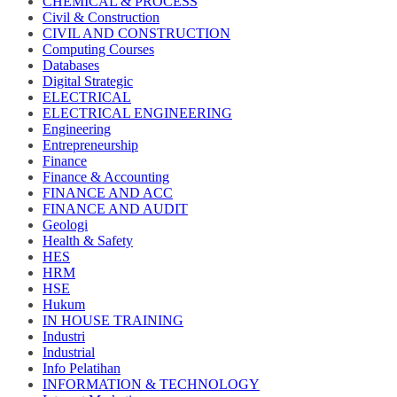
CHEMICAL & PROCESS
Civil & Construction
CIVIL AND CONSTRUCTION
Computing Courses
Databases
Digital Strategic
ELECTRICAL
ELECTRICAL ENGINEERING
Engineering
Entrepreneurship
Finance
Finance & Accounting
FINANCE AND ACC
FINANCE AND AUDIT
Geologi
Health & Safety
HES
HRM
HSE
Hukum
IN HOUSE TRAINING
Industri
Industrial
Info Pelatihan
INFORMATION & TECHNOLOGY