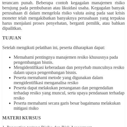
terancam punah. Beberapa contoh kegagalan manajemen risiko
berujung pada pembubaran atau likuidasi usaha. Kegagalan banyak
perusahaan di dalam mengelola risiko valuta asing pada saat krisis
moneter telah mengakibatkan banyaknya perusahaan yang terpaksa
harus menjalani proses penyehatan, berganti pemilik, atau bahkan
dipailitkan.
TUJUAN
Setelah mengikuti pelatihan ini, peserta diharapkan dapat:
Memahami pentingnya
manajemen resiko
khususnya pada
pengembangan bisnis.
Mengidentifikasi keberadaan dan penyebab munculnya resiko
dalam upaya pengembangan bisnis.
Peserta memahami metode yang digunakan dalam
mengidentifikasi menganalisa resiko
Peserta dapat melakukan penanganan dan pengendalian
terhadap resiko yang muncul, serta upaya pendanaan terhadap
resiko
Peserta memahami secara garis besar bagaimana melakukan
mitigasi risiko
MATERI KURSUS