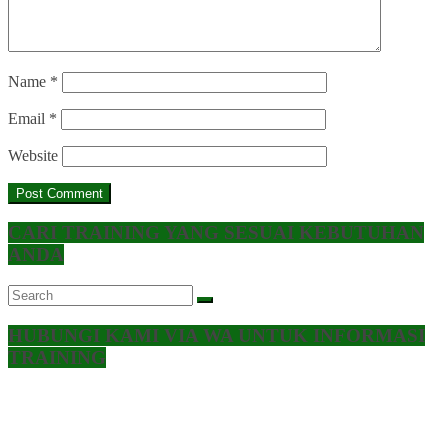
Name
*
Email
*
Website
CARI TRAINING YANG SESUAI KEBUTUHAN
ANDA
HUBUNGI KAMI VIA WA UNTUK INFORMASI
TRAINING