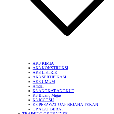
AK3 KIMIA
AK3 KONSTRUKSI
AK3 LISTRIK
AK3 SERTIFIKASI
AK3 UMUM
Amdal
K3 ANGKAT ANGKUT
K3 Bidang Migas
K3 ICCOSH
K3 PESAWAT UAP BEJANA TEKAN
OP ALAT BERAT
TRAINING OF TRAINER