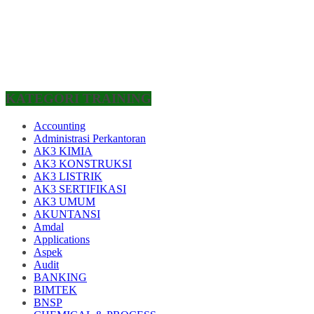
KATEGORI TRAINING
Accounting
Administrasi Perkantoran
AK3 KIMIA
AK3 KONSTRUKSI
AK3 LISTRIK
AK3 SERTIFIKASI
AK3 UMUM
AKUNTANSI
Amdal
Applications
Aspek
Audit
BANKING
BIMTEK
BNSP