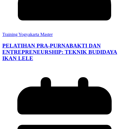
Training Yogyakarta Master
PELATIHAN PRA-PURNABAKTI DAN
ENTREPRENEURSHIP: TEKNIK BUDIDAYA
IKAN LELE