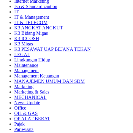
Internet Marketing
Iso & Standardizantion
IT
IT & Management
IT & TELECOM
K3 ANGKAT ANGKUT
K3 Bidang Migas
K3 ICCOSH
K3 Migas
K3 PESAWAT UAP BEJANA TEKAN
LEGAL
Lingkungan Hidup
Maintenance
Management
Management Keuangan
MANAJEMEN UMUM DAN SDM
Marketing
Marketing & Sales
MECHANICAL
News Update
Office
OIL & GAS
OP ALAT BERAT
Pajak
Pariwisata