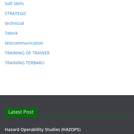
Soft Skills
STRATEGIC
technicial
Teknik
telecommunication
TRAINING OF TRAINER
TRAINING TERBARU
Latest Post
Hazard Operability Studies (HAZOPS)