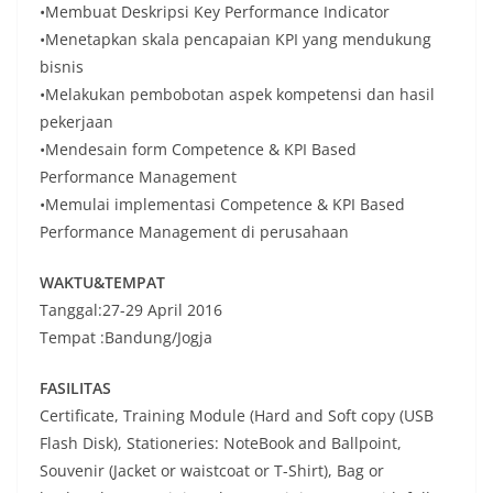
•Membuat Deskripsi Key Performance Indicator
•Menetapkan skala pencapaian KPI yang mendukung
bisnis
•Melakukan pembobotan aspek kompetensi dan hasil
pekerjaan
•Mendesain form Competence & KPI Based
Performance Management
•Memulai implementasi Competence & KPI Based
Performance Management di perusahaan
WAKTU&TEMPAT
Tanggal:27-29 April 2016
Tempat :Bandung/Jogja
FASILITAS
Certificate, Training Module (Hard and Soft copy (USB
Flash Disk), Stationeries: NoteBook and Ballpoint,
Souvenir (Jacket or waistcoat or T-Shirt), Bag or