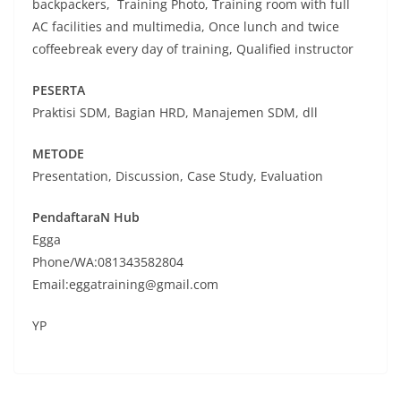
backpackers, Training Photo, Training room with full
AC facilities and multimedia, Once lunch and twice
coffeebreak every day of training, Qualified instructor
PESERTA
Praktisi SDM, Bagian HRD, Manajemen SDM, dll
METODE
Presentation, Discussion, Case Study, Evaluation
PendaftaraN Hub
Egga
Phone/WA:081343582804
Email:eggatraining@gmail.com
YP