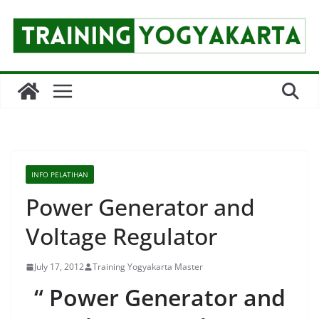
Skip
to
content
INFO PELATIHAN
Power Generator and
Voltage Regulator
July 17, 2012
Training Yogyakarta Master
“
Power Generator and