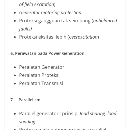
of field excitation
)
Generator motoring protection
Proteksi gangguan tak seimbang (
unbalanced
faults)
Proteksi eksitasi lebih (
overexcitation
)
6. Perawatan pada Power Generation
Peralatan Generator
Peralatan Proteksi
Peralatan Transmisi
7.
Parallelism
Parallel generator : prinsip,
load sharing, load
shading
Proteksi pada hubungan secara parallel