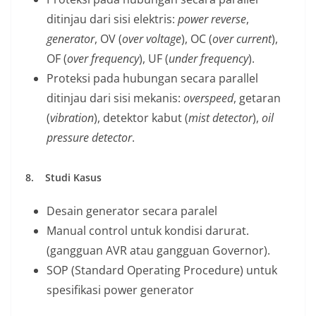
ditinjau dari sisi elektris:
power reverse
,
generator
, OV (
over voltage
), OC (
over current
),
OF (
over frequency
), UF (
under frequency
).
Proteksi pada hubungan secara parallel
ditinjau dari sisi mekanis:
overspeed
, getaran
(
vibration
), detektor kabut (
mist detector
),
oil
pressure detector
.
8.
Studi Kasus
Desain generator secara paralel
Manual control untuk kondisi darurat.
(gangguan AVR atau gangguan Governor).
SOP (Standard Operating Procedure) untuk
spesifikasi power generator