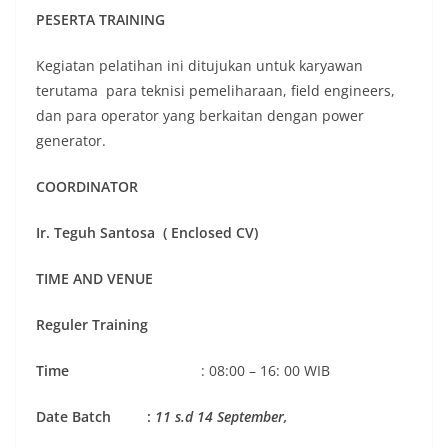
PESERTA TRAINING
Kegiatan pelatihan ini ditujukan untuk karyawan
terutama para teknisi pemeliharaan, field engineers,
dan para operator yang berkaitan dengan power
generator.
COORDINATOR
Ir. Teguh Santosa ( Enclosed CV)
TIME AND VENUE
Reguler Training
Time
: 08:00 – 16: 00 WIB
Date
Batch
:
11 s.d 14 September,