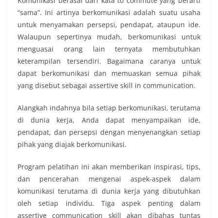
Komunikasi berasal dari kata to commute yang berarti
“sama”. Ini artinya berkomunikasi adalah suatu usaha
untuk menyamakan persepsi, pendapat, ataupun ide.
Walaupun sepertinya mudah, berkomunikasi untuk
menguasai orang lain ternyata membutuhkan
keterampilan tersendiri. Bagaimana caranya untuk
dapat berkomunikasi dan memuaskan semua pihak
yang disebut sebagai assertive skill in communication.
Alangkah indahnya bila setiap berkomunikasi, terutama
di dunia kerja, Anda dapat menyampaikan ide,
pendapat, dan persepsi dengan menyenangkan setiap
pihak yang diajak berkomunikasi.
Program pelatihan ini akan memberikan inspirasi, tips,
dan pencerahan mengenai aspek-aspek dalam
komunikasi terutama di dunia kerja yang dibutuhkan
oleh setiap individu. Tiga aspek penting dalam
assertive communication skill akan dibahas tuntas