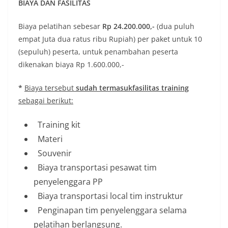
BIAYA DAN FASILITAS
Biaya pelatihan sebesar
Rp
24.20
0.000,-
(dua puluh
empat Juta dua ratus ribu Rupiah) per paket untuk 10
(sepuluh) peserta, untuk penambahan peserta
dikenakan biaya Rp 1.600.000,-
*
Biaya tersebut
sudah
termasuk
fasilitas training
sebagai berikut:
Training kit
Materi
Souvenir
Biaya transportasi pesawat tim
penyelenggara PP
Biaya transportasi local tim instruktur
Penginapan tim penyelenggara selama
pelatihan berlangsung.