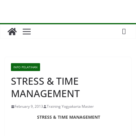
Skip
to
content
INFO PELATIHAN
STRESS & TIME
MANAGEMENT
February 9, 2013
Training Yogyakarta Master
STRESS & TIME MANAGEMENT