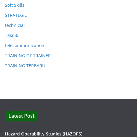
Soft Skills
STRATEGIC
technicial
Teknik
telecommunication
TRAINING OF TRAINER
TRAINING TERBARU
Latest Post
Hazard Operability Studies (HAZOPS)