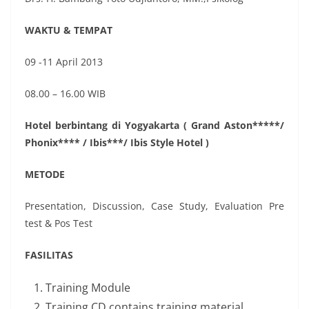
WAKTU & TEMPAT
09 -11 April 2013
08.00 – 16.00 WIB
Hotel berbintang di Yogyakarta ( Grand Aston*****/
Phonix**** / Ibis***/ Ibis Style Hotel )
METODE
Presentation, Discussion, Case Study, Evaluation Pre
test & Pos Test
FASILITAS
Training Module
Training CD contains training material