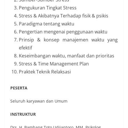
Pengukuran Tingkat Stress
Stress & Akibatnya Terhadap fisik & psikis
Paradigma tentang waktu
Pengertian mengenai penggunaan waktu
Prinsip & konsep manajemen waktu yang
efektif
Keseimbangan waktu, manfaat dan prioritas
Stress & Time Management Plan
Praktek Teknik Relaksasi
PESERTA
Seluruh karyawan dan Umum
INSTRUKTUR
Drs. H. Bambang Toto Udjiantoro, MM.,Psikolog