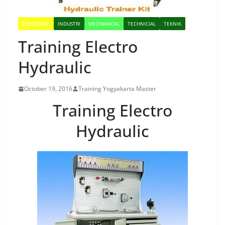
ELECTRICAL
INDUSTRI
MECHANICAL
TECHNICIAL
TEKNIK
Training Electro
Hydraulic
October 19, 2016
Training Yogyakarta Master
Training Electro
Hydraulic