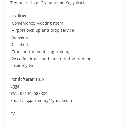
Tempat : Hotel Grand Aston Yogyakarta
Fasilitas
•Convinience Meeting room
•Airport pick-up and drop service
•Souvenir
•Certified
•Transportation during training
•2x coffee break and lunch during training
•Training kit
Pendaftaran Hub
Egga
WA : 081343582804
Email : eggatraining@gmail.com
CG