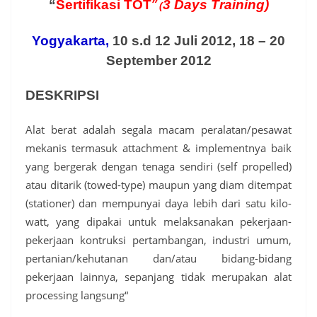
”
“
Sertifikasi TOT
3
Days Training)
(
Yogyakarta,
10 s.d 12 Juli 2012, 18 – 20
September 2012
DESKRIPSI
Alat berat adalah segala macam peralatan/pesawat
mekanis termasuk attachment & implementnya baik
yang bergerak dengan tenaga sendiri (self propelled)
atau ditarik (towed-type) maupun yang diam ditempat
(stationer) dan mempunyai daya lebih dari satu kilo-
watt, yang dipakai untuk melaksanakan pekerjaan-
pekerjaan kontruksi pertambangan, industri umum,
pertanian/kehutanan dan/atau bidang-bidang
pekerjaan lainnya, sepanjang tidak merupakan alat
processing langsung“