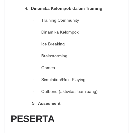
4.
D
inamika Kelompok dalam
Training
Training Community
·
Dinamika Kelompok
·
Ice Breaking
·
Brainstorming
·
Games
·
Simulation/Role Playing
·
Outbond (aktivitas luar-ruang)
·
5.
Assesment
PESERTA