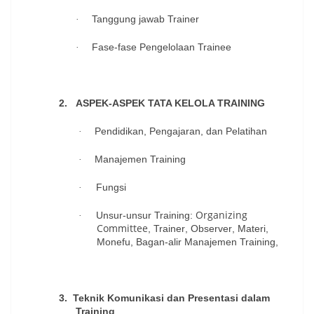
Tanggung jawab Trainer
·
Fase-fase Pengelolaan Trainee
·
2.
ASPEK-ASPEK TATA KELOLA TRAINING
Pendidikan, Pengajaran, dan Pelatihan
·
Manajemen Training
·
Fungsi
·
Organizing
Unsur-unsur Training
:
·
Committee
,
Trainer
,
Observer
,
Materi
,
Monefu
,
Bagan-alir Manajemen Training
,
3.
Teknik Komunikasi dan Presentasi dalam
Training